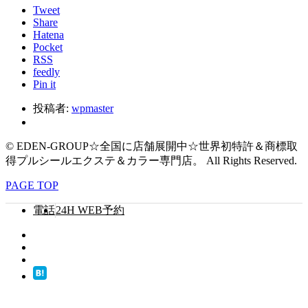
Tweet
Share
Hatena
Pocket
RSS
feedly
Pin it
投稿者:
wpmaster
© EDEN-GROUP☆全国に店舗展開中☆世界初特許＆商標取
得プルシールエクステ＆カラー専門店。 All Rights Reserved.
PAGE TOP
電話
24H WEB予約