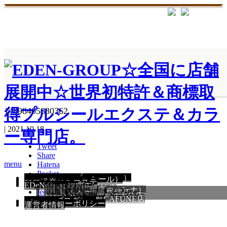
ホーム
14898405880362
14898405880362
|
2021.10.18
Tweet
Share
menu
Hatena
Pocket
PULLEXTE（プルエクステ）
PULLSEAL（プルシール）
エアーストレート
PIM 濃密ヘアエステ
RSS
髪質改善特集
EDeN Group 一覧
EDeN 福岡店
EDeN MAeD 天神店
HANNAH福岡店（ハンナ）
EDeN utopia 折尾店
feedly
EDeN moratorium 飯塚店
EDeN 小倉店
Neo DADA by EDeN 大分店
EDeN museum 広島店
髪質改善サロン CAFUNE店
BLOG（ブログ）一覧
Pin it
SITEMAP
プライバシーポリシー
運営者情報