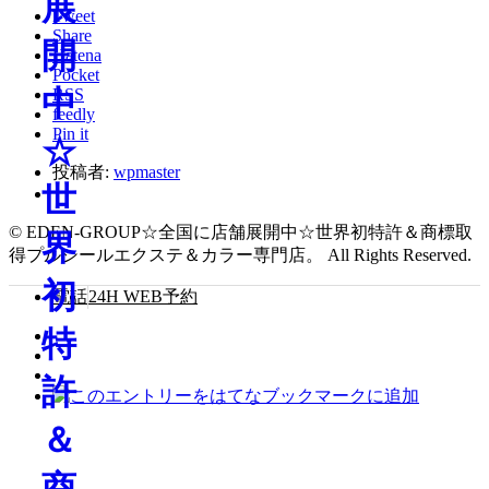
Tweet
Share
Hatena
Pocket
RSS
feedly
Pin it
投稿者:
wpmaster
© EDEN-GROUP☆全国に店舗展開中☆世界初特許＆商標取
得プルシールエクステ＆カラー専門店。 All Rights Reserved.
電話
24H WEB予約