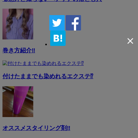
巻き方紹介‼︎
付けたままでも染めれるエクステ⁉︎
オススメスタイリング剤‼︎