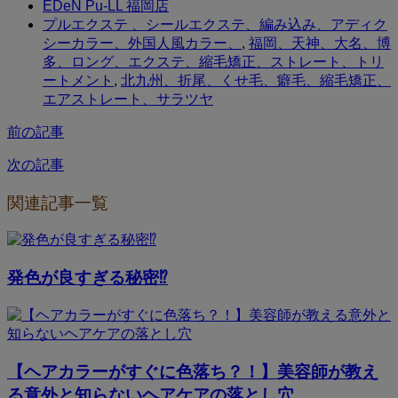
EDeN Pu-LL 福岡店
プルエクステ 、シールエクステ、編み込み、アディク
シーカラー、外国人風カラー、
,
福岡、天神、大名、博
多、ロング、エクステ、縮毛矯正、ストレート、トリ
ートメント
,
北九州、折尾、くせ毛、癖毛、縮毛矯正、
エアストレート、サラツヤ
前の記事
次の記事
関連記事一覧
発色が良すぎる秘密⁉︎
【ヘアカラーがすぐに色落ち？！】美容師が教え
る意外と知らないヘアケアの落とし穴