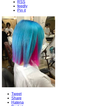
RSS
feedly
Pin it
Tweet
Share
Hatena