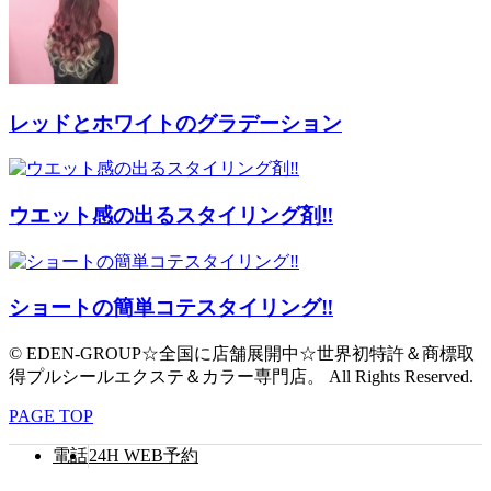
レッドとホワイトのグラデーション
ウエット感の出るスタイリング剤‼︎
ショートの簡単コテスタイリング‼︎
© EDEN-GROUP☆全国に店舗展開中☆世界初特許＆商標取
得プルシールエクステ＆カラー専門店。 All Rights Reserved.
PAGE TOP
電話
24H WEB予約