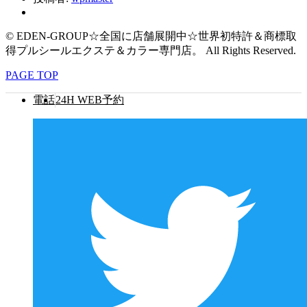
© EDEN-GROUP☆全国に店舗展開中☆世界初特許＆商標取
得プルシールエクステ＆カラー専門店。 All Rights Reserved.
PAGE TOP
電話
24H WEB予約