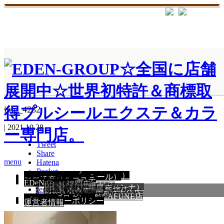
ホーム
img_4282
img_4282
|
2021.10.28
Tweet
Share
menu
Hatena
Pocket
PULLEXTE（プルエクステ）
PULLSEAL（プルシール）
エアーストレート
PIM 濃密ヘアエステ
RSS
髪質改善特集
EDeN Group 一覧
EDeN 福岡店
EDeN MAeD 天神店
HANNAH福岡店（ハンナ）
EDeN utopia 折尾店
feedly
EDeN moratorium 飯塚店
EDeN 小倉店
Neo DADA by EDeN 大分店
EDeN museum 広島店
髪質改善サロン CAFUNE店
BLOG（ブログ）一覧
Pin it
SITEMAP
プライバシーポリシー
運営者情報