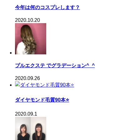
今年は何のコスプレします？
2020.10.20
プルエクステ でグラデーション^_^
2020.09.26
ダイヤモンド毛質90本⭐️
2020.09.1