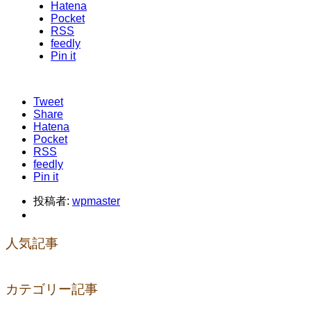
Hatena
Pocket
RSS
feedly
Pin it
Tweet
Share
Hatena
Pocket
RSS
feedly
Pin it
投稿者:
wpmaster
人気記事
カテゴリー記事