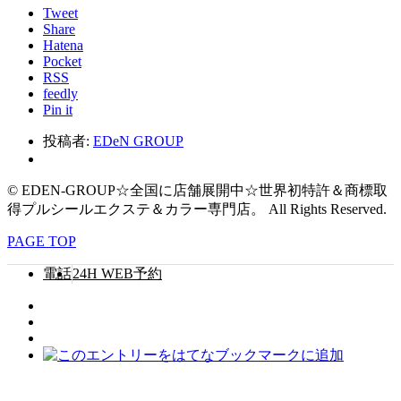
Tweet
Share
Hatena
Pocket
RSS
feedly
Pin it
投稿者:
EDeN GROUP
© EDEN-GROUP☆全国に店舗展開中☆世界初特許＆商標取
得プルシールエクステ＆カラー専門店。 All Rights Reserved.
PAGE TOP
電話
24H WEB予約