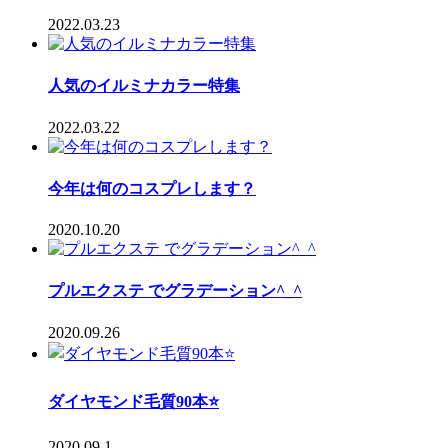
2022.03.23
人気のイルミナカラー特集
2022.03.22
今年は何のコスプレします？
2020.10.20
プルエクステ でグラデーション^_^
2020.09.26
ダイヤモンド毛質90本⭐️
2020.09.1