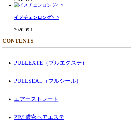
イメチェンロング^_^
2020.09.1
CONTENTS
PULLEXTE（プルエクステ）
PULLSEAL（プルシール）
エアーストレート
PIM 濃密ヘアエステ