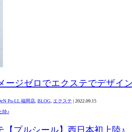
メージゼロでエクステでデザイ
DeN Pu-LL 福岡店
,
BLOG
,
エクステ
|
2022.09.15
テ【プルシール】西日本初上陸♪