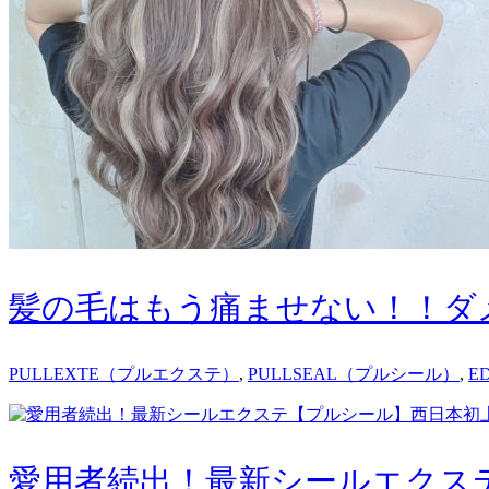
髪の毛はもう痛ませない！！ダ
PULLEXTE（プルエクステ）
,
PULLSEAL（プルシール）
,
E
愛用者続出！最新シールエクス