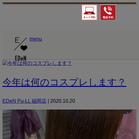
ホーム
menu
超音波アイロン
今年は何のコスプレします？
EDeN Pu-LL 福岡店
|
2020.10.20