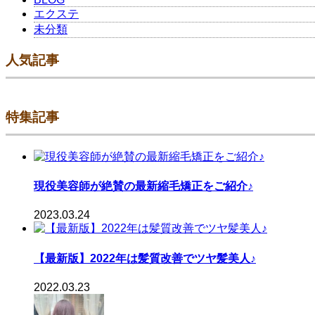
エクステ
未分類
人気記事
特集記事
現役美容師が絶賛の最新縮毛矯正をご紹介♪
2023.03.24
【最新版】2022年は髪質改善でツヤ髪美人♪
2022.03.23