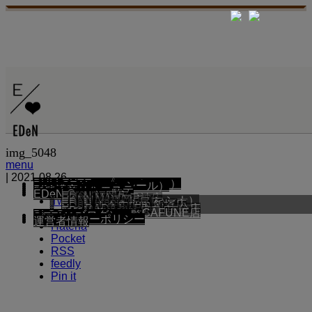
ホーム
img_5048
img_5048
menu
|
2021.08.26
PULLEXTE（プルエクステ）
PULLSEAL（プルシール）
エアーストレート
PIM 濃密ヘアエステ
髪質改善特集
EDeN Group 一覧
EDeN 福岡店
EDeN MAeD 天神店
HANNAH福岡店（ハンナ）
Tweet
EDeN utopia 折尾店
EDeN moratorium 飯塚店
EDeN 小倉店
Neo DADA by EDeN 大分店
EDeN museum 広島店
髪質改善サロン CAFUNE店
Share
BLOG（ブログ）一覧
SITEMAP
プライバシーポリシー
運営者情報
Hatena
Pocket
RSS
feedly
Pin it