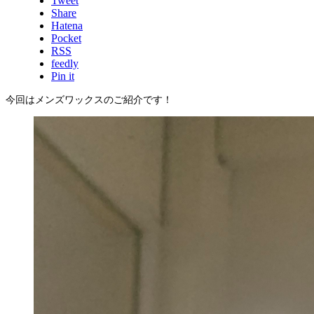
Tweet
Share
Hatena
Pocket
RSS
feedly
Pin it
今回はメンズワックスのご紹介です！