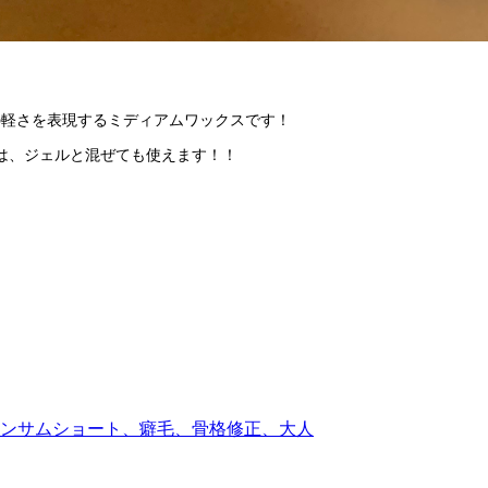
の軽さを表現するミディアムワックスです！
は、ジェルと混ぜても使えます！！
ンサムショート、癖毛、骨格修正、大人