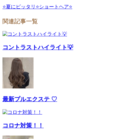
⭐️夏にピッタリ⭐️ショートヘア⭐️
関連記事一覧
コントラストハイライト💡
最新プルエクステ ♡
コロナ対策！！