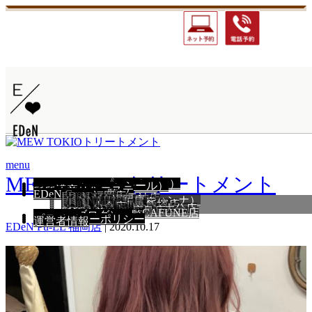
ホーム
大人、
menu
MEW TOKIOトリートメント
PULLEXTE（プルエクステ）
PULLSEAL（プルシール）
エアーストレート
PIM 濃密ヘアエステ
髪質改善特集
EDeN Group 一覧
EDeN 福岡店
EDeN MAeD 天神店
HANNAH福岡店（ハンナ）
EDeN utopia 折尾店
EDeN moratorium 飯塚店
EDeN 小倉店
Neo DADA by EDeN 大分店
EDeN museum 広島店
髪質改善サロン CAFUNE店
BLOG（ブログ）一覧
SITEMAP
プライバシーポリシー
運営者情報
EDeN Pu-LL 福岡店
|
2020.10.17