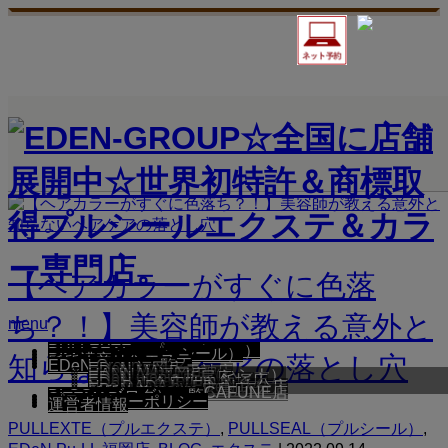
ホーム
福岡美容院
【ヘアカラーがすぐに色落
ち？！】美容師が教える意外と
menu
PULLEXTE（プルエクステ）
PULLSEAL（プルシール）
エアーストレート
PIM 濃密ヘアエステ
知らないヘアケアの落とし穴
髪質改善特集
EDeN Group 一覧
EDeN 福岡店
EDeN MAeD 天神店
HANNAH福岡店（ハンナ）
EDeN utopia 折尾店
EDeN moratorium 飯塚店
EDeN 小倉店
Neo DADA by EDeN 大分店
EDeN museum 広島店
髪質改善サロン CAFUNE店
BLOG（ブログ）一覧
SITEMAP
プライバシーポリシー
運営者情報
PULLEXTE（プルエクステ）
,
PULLSEAL（プルシール）
,